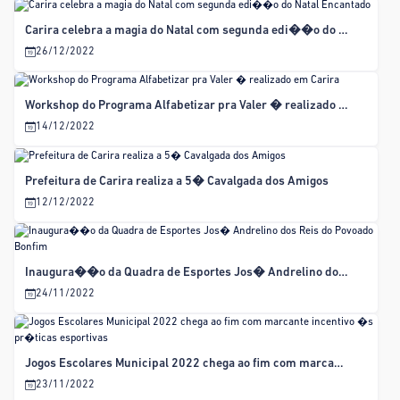
Carira celebra a magia do Natal com segunda edi��o do Natal Encantado
26/12/2022
Workshop do Programa Alfabetizar pra Valer � realizado em Carira
14/12/2022
Prefeitura de Carira realiza a 5� Cavalgada dos Amigos
12/12/2022
Inaugura��o da Quadra de Esportes Jos� Andrelino dos Reis do Povoado Bonfim
24/11/2022
Jogos Escolares Municipal 2022 chega ao fim com marcante incentivo �s pr�ticas esportivas
23/11/2022