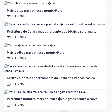
Mais obras para o nosso munic�pio
23/11/2023
Prefeitura de Carira inaugura ponto dos t�xis e reforma do Aroaldo Chagas
23/11/2022
Mais sa�de para o nosso munic�pio
22/11/2022
Carira celebra o encerramento da Festa dos Padroeiros com show da Banda Dominus
20/11/2022
Prefeitura imuniza mais de 750 c�es e gatos contra a raiva
16/11/2022