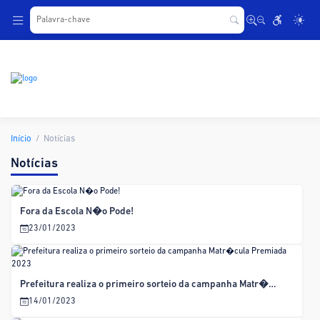
.
Início
Notícias
Notícias
Fora da Escola N�o Pode!
23/01/2023
Prefeitura realiza o primeiro sorteio da campanha Matr�cula Premiada 2023
14/01/2023