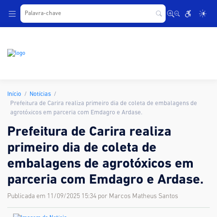
.
Início
Notícias
Prefeitura de Carira realiza primeiro dia de coleta de embalagens de
agrotóxicos em parceria com Emdagro e Ardase.
Prefeitura de Carira realiza
primeiro dia de coleta de
embalagens de agrotóxicos em
parceria com Emdagro e Ardase.
Publicada em 11/09/2025 15:34 por Marcos Matheus Santos