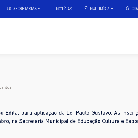
NOTÍCIAS
SECRETARIAS
MULTIMÍDIA
CI
Santos
ou Edital para aplicação da Lei Paulo Gustavo. As inscri
mbro, na Secretaria Municipal de Educação Cultura e Espo