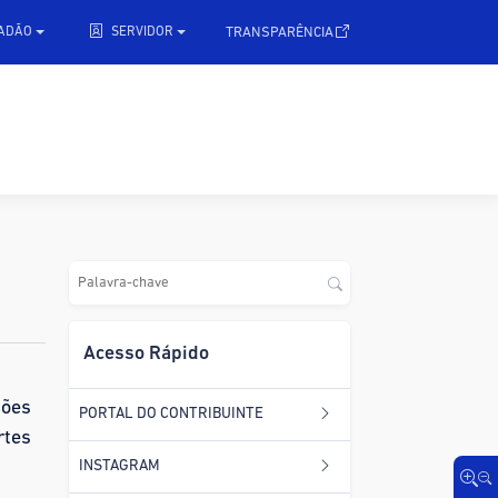
.
TRANSPARÊNCIA
DADÃO
SERVIDOR
Acesso Rápido
ções
PORTAL DO CONTRIBUINTE
rtes
INSTAGRAM