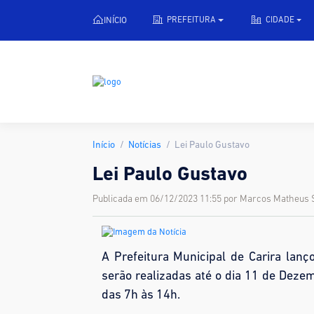
INÍCIO
PREFEITURA
CIDADE
Início
Notícias
Lei Paulo Gustavo
Lei Paulo Gustavo
Publicada em 06/12/2023 11:55 por Marcos Matheus 
A Prefeitura Municipal de Carira lanç
serão realizadas até o dia 11 de Deze
das 7h às 14h.